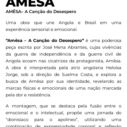
AMÊSA
AMÊSA– A Canção do Desespero
Uma obra que une Angola e Brasil em uma
experiência sensorial e emocional.
“Amêsa – A Canção do Desespero”
é uma poderosa
peça escrita por José Mena Abrantes, cujas vivências
da guerra de independência e da guerra civil de
Angola ecoam nas cicatrizes da protagonista, Amêsa.
A obra é interpretada pela atriz angolana Heloísa
Jorge, sob a direção de Suelma Costa, e explora a
busca de Amêsa por sua identidade, revelando as
marcas físicas e emocionais de uma nação marcada
pela dor e resistência.
A montagem, que se destaca pela fusão entre o
emocional e o intelectual, propõe uma jornada do
“dionisíaco para o apolíneo”, utilizando uma
combinação de expressividade corporal e reflexão